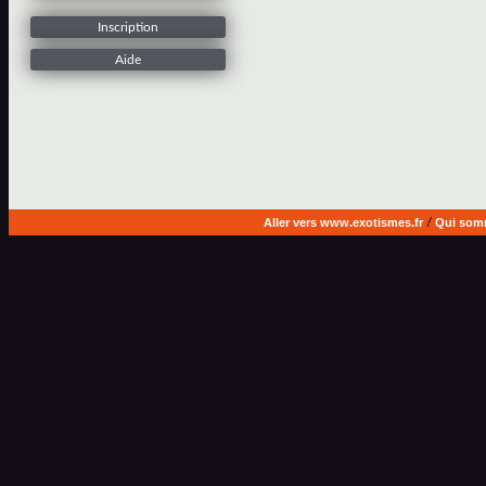
Inscription
Aide
Aller vers www.exotismes.fr
/
Qui som