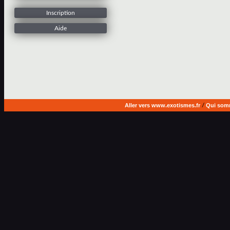
Inscription
Aide
Aller vers www.exotismes.fr
/
Qui som