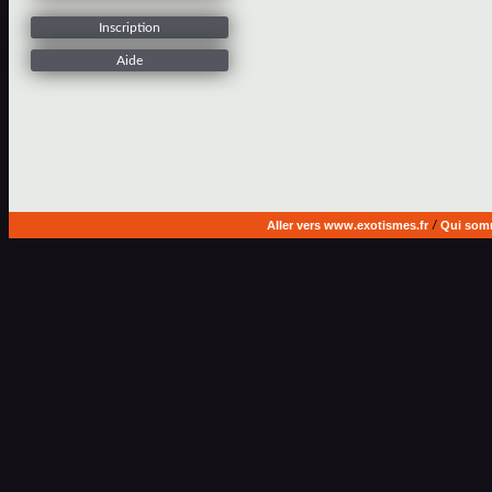
Inscription
Aide
Aller vers www.exotismes.fr
/
Qui som