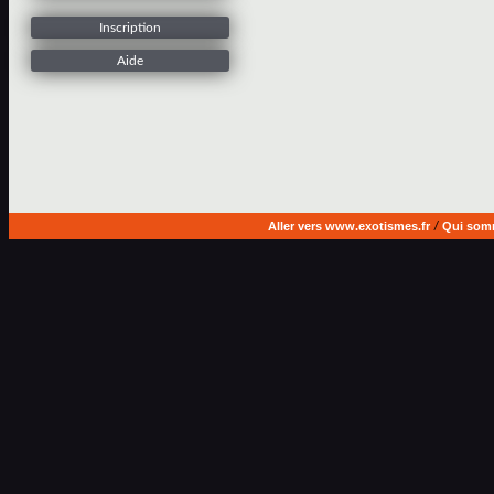
Inscription
Aide
Aller vers www.exotismes.fr
/
Qui som