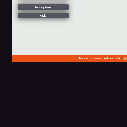
Inscription
Aide
Aller vers www.exotismes.fr
/
Qu