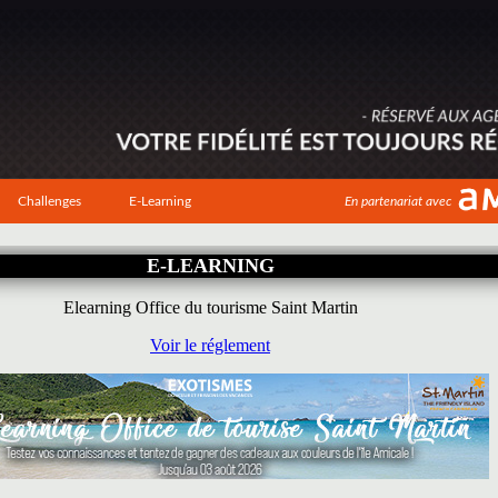
Challenges
E-Learning
En partenariat avec