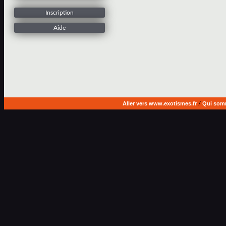
Inscription
Aide
Aller vers www.exotismes.fr
/
Qui som