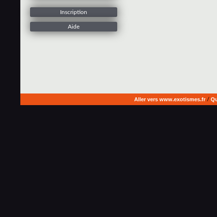
Inscription
Aide
Aller vers www.exotismes.fr
/
Qu