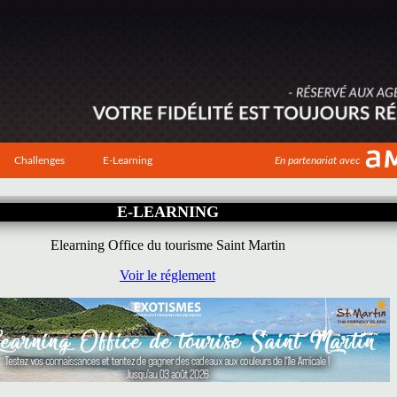
Challenges
E-Learning
En partenariat avec