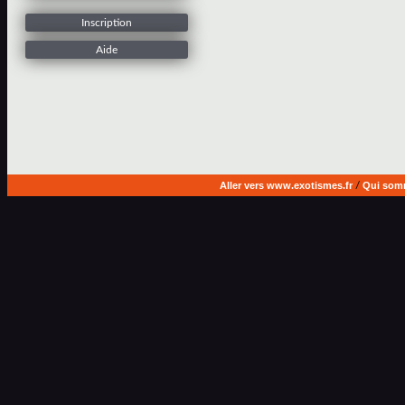
Inscription
Aide
Aller vers www.exotismes.fr
/
Qui som