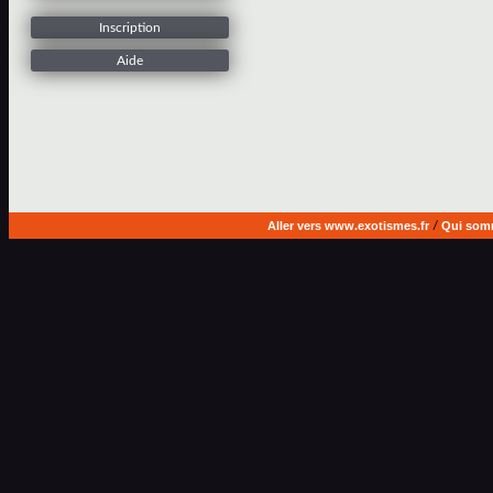
Inscription
Aide
Aller vers www.exotismes.fr
/
Qui som