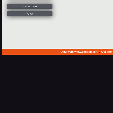
Inscription
Aide
Aller vers www.exotismes.fr
/
Qui som