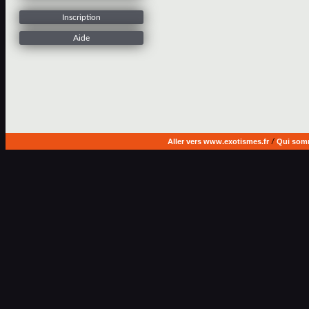
Inscription
Aide
Aller vers www.exotismes.fr
/
Qui som