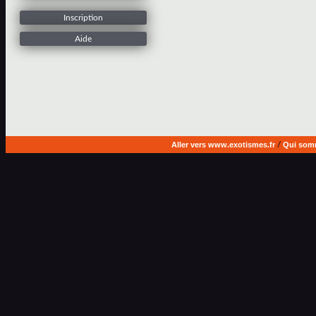
Inscription
Aide
Aller vers www.exotismes.fr
/
Qui som