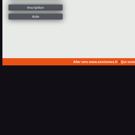
Inscription
Aide
Aller vers www.exotismes.fr
/
Qui som