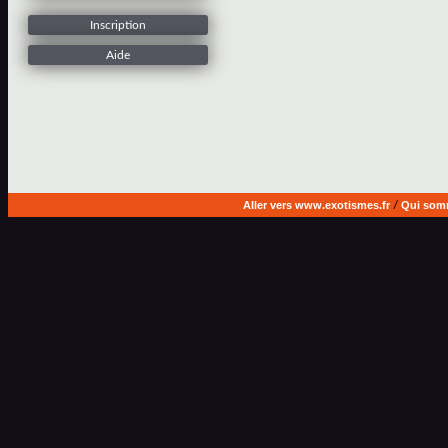
Inscription
Aide
Aller vers www.exotismes.fr
/
Qui som