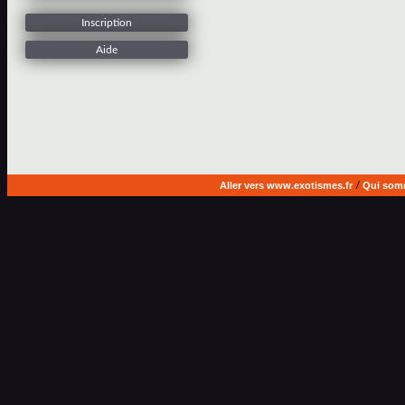
Inscription
Aide
Aller vers www.exotismes.fr
/
Qui som