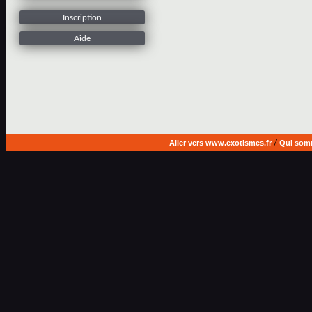
Inscription
Aide
Aller vers www.exotismes.fr
/
Qui som