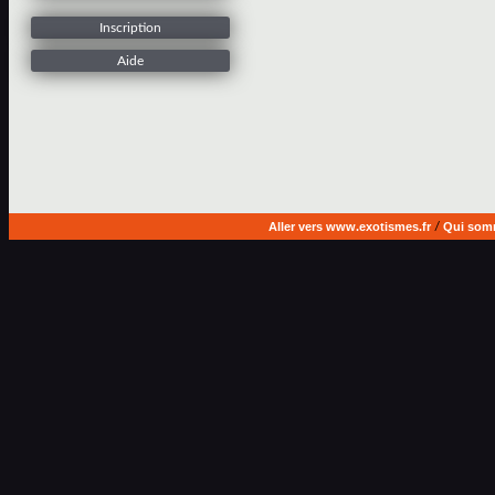
Inscription
Aide
Aller vers www.exotismes.fr
/
Qui som