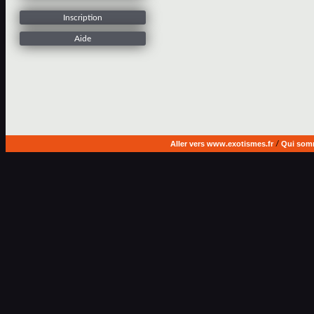
Inscription
Aide
Aller vers www.exotismes.fr
/
Qui som