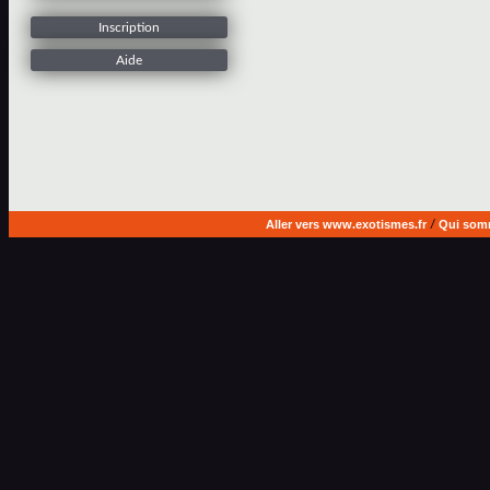
Inscription
Aide
Aller vers www.exotismes.fr
/
Qui som