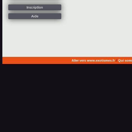
Inscription
Aide
Aller vers www.exotismes.fr
/
Qui som