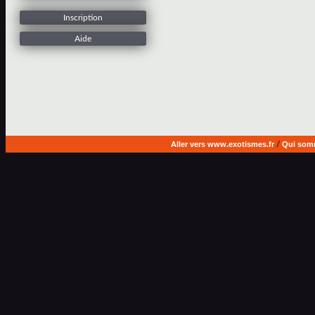
Inscription
Aide
Aller vers www.exotismes.fr
/
Qui som