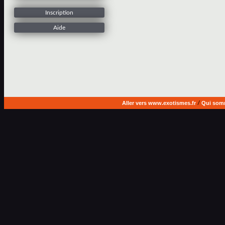
Inscription
Aide
Aller vers www.exotismes.fr
/
Qui som