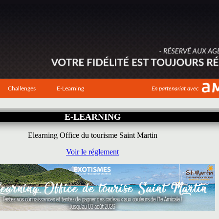
Challenges
E-Learning
En partenariat avec