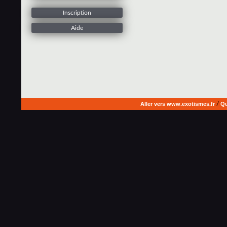
Inscription
Aide
Aller vers www.exotismes.fr
/
Qu