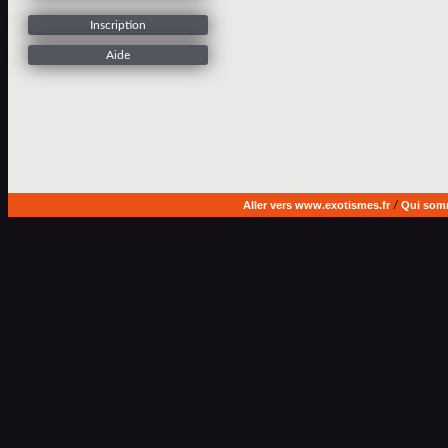
Inscription
Aide
Aller vers www.exotismes.fr
/
Qui som