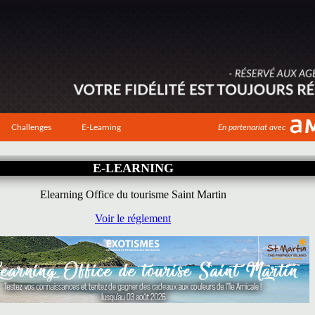
Challenges
E-Learning
En partenariat avec