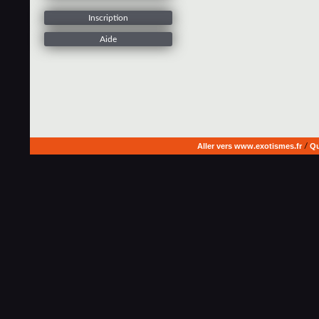
Inscription
Aide
Aller vers www.exotismes.fr
/
Qu