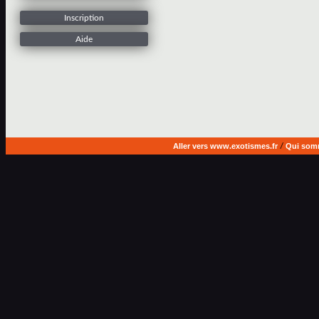
Inscription
Aide
Aller vers www.exotismes.fr
/
Qui som