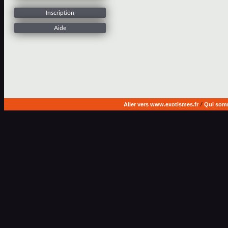
Inscription
Aide
Aller vers www.exotismes.fr
/
Qui som