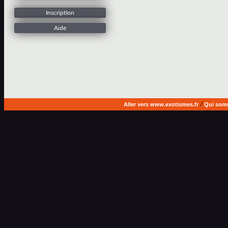
Inscription
Aide
Aller vers www.exotismes.fr
/
Qui som