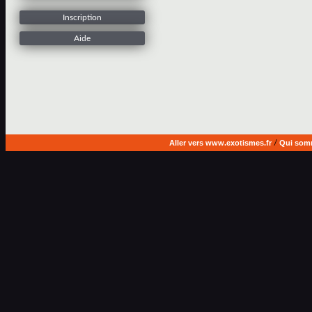
Inscription
Aide
Aller vers www.exotismes.fr
/
Qui som