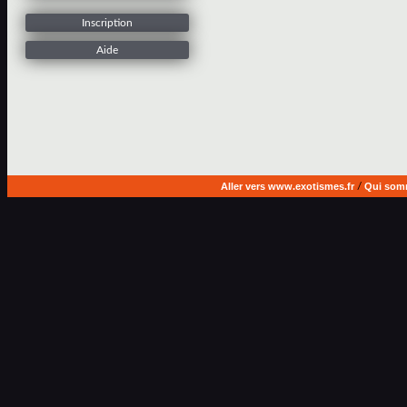
Inscription
Aide
Aller vers www.exotismes.fr
/
Qui som