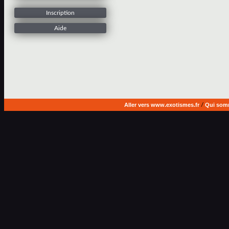
Inscription
Aide
Aller vers www.exotismes.fr
/
Qui som