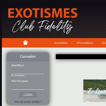
Inscription
Informations
Cha
Connexion
Identifiant
8 caractères
Mot de passe
Mot de passe oublié ?