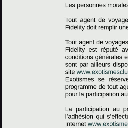
Les personnes morale
Tout agent de voyag
Fidelity doit remplir 
Tout agent de voyages
Fidelity est réputé a
conditions générales e
sont par ailleurs dis
site
www.exotismesclub
Exotismes se réserv
programme de tout agen
pour la participation 
La participation au 
l’adhésion qui s’effec
Internet
www.exotismes