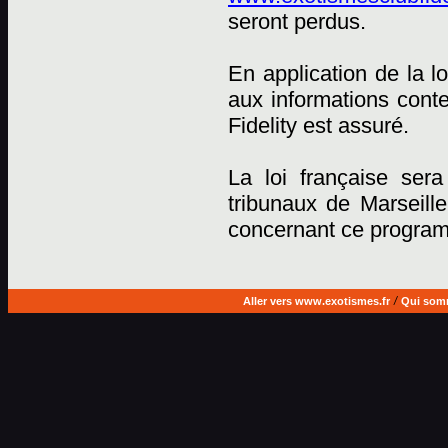
seront perdus.
En application de la lo
aux informations cont
Fidelity est assuré.
La loi française sera
tribunaux de Marseille
concernant ce progra
Aller vers www.exotismes.fr
/
Qui som