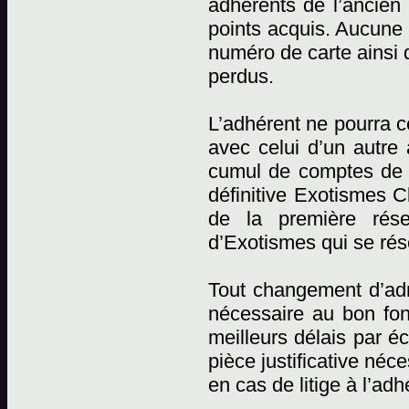
adhérents de l’ancien 
points acquis. Aucune r
numéro de carte ainsi 
perdus.
L’adhérent ne pourra c
avec celui d’un autre
cumul de comptes de p
définitive Exotismes C
de la première rése
d’Exotismes qui se rése
Tout changement d’adr
nécessaire au bon fon
meilleurs délais par éc
pièce justificative néc
en cas de litige à l’adh