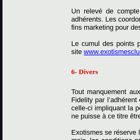
Un relevé de compte 
adhérents. Les coordon
fins marketing pour des
Le cumul des points p
site
www.exotismesclub
6- Divers
Tout manquement aux
Fidelity par l’adhérent
celle-ci impliquant la
ne puisse à ce titre êtr
Exotismes se réserve l