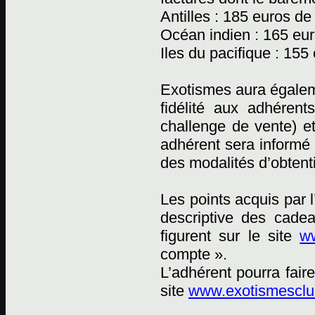
Antilles : 185 euros de
Océan indien : 165 eur
Iles du pacifique : 155
Exotismes aura égaleme
fidélité aux adhéren
challenge de vente) e
adhérent sera informé 
des modalités d’obtent
Les points acquis par 
descriptive des cadea
figurent sur le site
ww
compte ».
L’adhérent pourra fai
site
www.exotismesclub