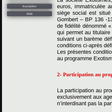
euros, immatriculée 
Inscription
siège social est situ
Aide
Gombert – BP 136 -13
de fidélité dénommé «
qui permet au titulaire
suivant un barème défi
conditions ci-après déf
Les présentes conditio
au programme Exotisme
2- Participation au p
La participation au pr
exclusivement aux age
n’interdisant pas la pa