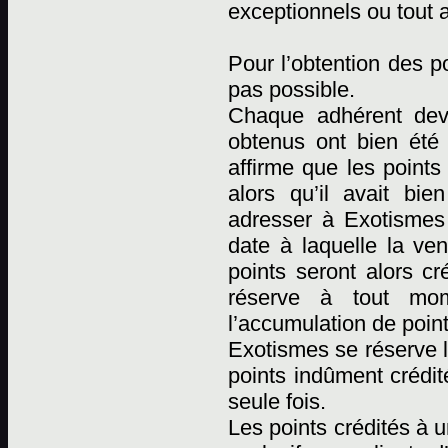
exceptionnels ou tout 
Pour l’obtention des p
pas possible.
Chaque adhérent devr
obtenus ont bien été
affirme que les points
alors qu’il avait bi
adresser à Exotismes p
date à laquelle la ven
points seront alors cr
réserve à tout mome
l’accumulation de point
Exotismes se réserve l
points indûment crédit
seule fois.
Les points crédités à 