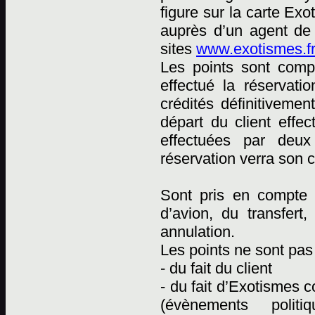
figure sur la carte Ex
auprès d’un agent de
sites
www.exotismes.fr
Les points sont comp
effectué la réservati
crédités définitiveme
départ du client effec
effectuées par deux 
réservation verra son 
Sont pris en compte p
d’avion, du transfert
annulation.
Les points ne sont pas 
- du fait du client
- du fait d’Exotismes
(évènements polit