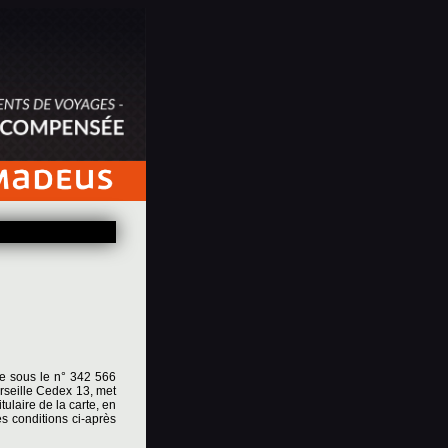
le sous le n° 342 566
rseille Cedex 13, met
ulaire de la carte, en
es conditions ci-après