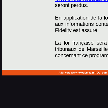
seront perdus.
En application de la lo
aux informations cont
Fidelity est assuré.
La loi française sera
tribunaux de Marseille
concernant ce progra
Aller vers www.exotismes.fr
/
Qui som