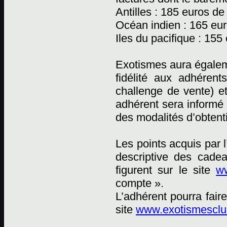
Antilles : 185 euros de
Océan indien : 165 eur
Iles du pacifique : 155
Exotismes aura égaleme
fidélité aux adhéren
challenge de vente) e
adhérent sera informé 
des modalités d’obtent
Les points acquis par 
descriptive des cadea
figurent sur le site
ww
compte ».
L’adhérent pourra fai
site
www.exotismesclub