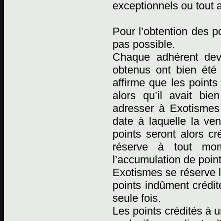
exceptionnels ou tout 
Pour l’obtention des p
pas possible.
Chaque adhérent devr
obtenus ont bien été
affirme que les points
alors qu’il avait bi
adresser à Exotismes p
date à laquelle la ven
points seront alors cr
réserve à tout mome
l’accumulation de point
Exotismes se réserve l
points indûment crédit
seule fois.
Les points crédités à 