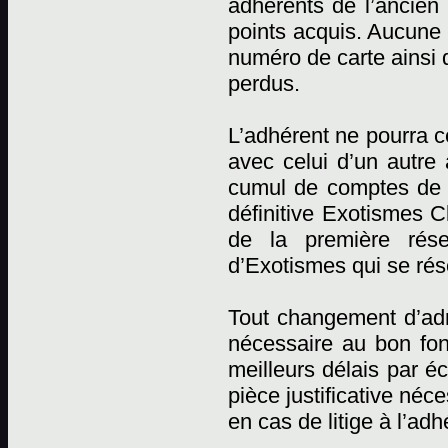
adhérents de l’ancien 
points acquis. Aucune r
numéro de carte ainsi 
perdus.
L’adhérent ne pourra c
avec celui d’un autre
cumul de comptes de p
définitive Exotismes C
de la première rése
d’Exotismes qui se rése
Tout changement d’adr
nécessaire au bon fon
meilleurs délais par éc
pièce justificative néc
en cas de litige à l’adh