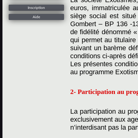
euros, immatriculée 
Inscription
siège social est situ
Aide
Gombert – BP 136 -13
de fidélité dénommé «
qui permet au titulaire
suivant un barème défi
conditions ci-après déf
Les présentes conditio
au programme Exotisme
2- Participation au p
La participation au pr
exclusivement aux age
n’interdisant pas la pa