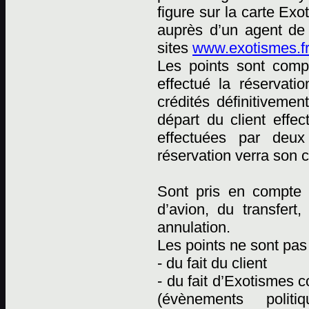
figure sur la carte Ex
auprès d’un agent de
sites
www.exotismes.fr
Les points sont comp
effectué la réservati
crédités définitiveme
départ du client effec
effectuées par deux 
réservation verra son 
Sont pris en compte p
d’avion, du transfert
annulation.
Les points ne sont pas 
- du fait du client
- du fait d’Exotismes
(évènements polit