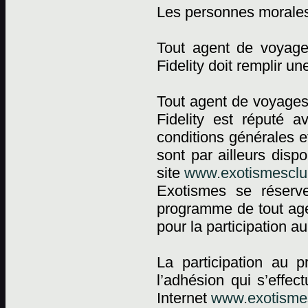
Les personnes morale
Tout agent de voyag
Fidelity doit remplir 
Tout agent de voyages
Fidelity est réputé a
conditions générales e
sont par ailleurs dis
site
www.exotismesclub
Exotismes se réserv
programme de tout agen
pour la participation 
La participation au 
l’adhésion qui s’effec
Internet
www.exotismes