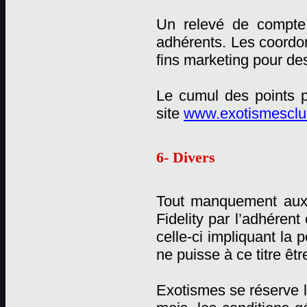
Un relevé de compte 
adhérents. Les coordon
fins marketing pour des
Le cumul des points p
site
www.exotismesclub
6- Divers
Tout manquement aux
Fidelity par l’adhérent
celle-ci impliquant la
ne puisse à ce titre êtr
Exotismes se réserve l