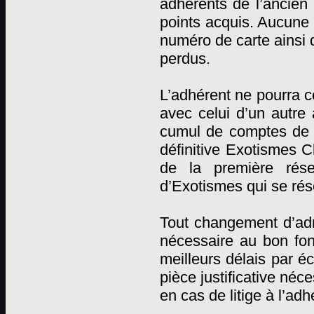
adhérents de l’ancien 
points acquis. Aucune r
numéro de carte ainsi 
perdus.
L’adhérent ne pourra c
avec celui d’un autre
cumul de comptes de p
définitive Exotismes C
de la première rése
d’Exotismes qui se rése
Tout changement d’adr
nécessaire au bon fon
meilleurs délais par éc
pièce justificative néc
en cas de litige à l’adh