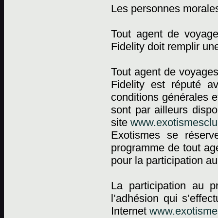
Les personnes morale
Tout agent de voyag
Fidelity doit remplir 
Tout agent de voyages
Fidelity est réputé a
conditions générales e
sont par ailleurs dis
site
www.exotismesclub
Exotismes se réserv
programme de tout agen
pour la participation 
La participation au 
l’adhésion qui s’effec
Internet
www.exotismes