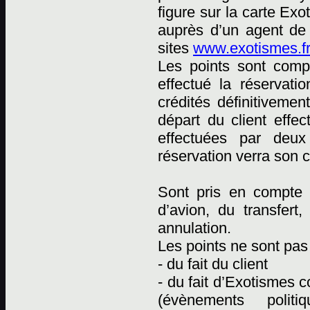
figure sur la carte Ex
auprès d’un agent de
sites
www.exotismes.fr
Les points sont comp
effectué la réservati
crédités définitiveme
départ du client effec
effectuées par deux 
réservation verra son 
Sont pris en compte p
d’avion, du transfert
annulation.
Les points ne sont pas 
- du fait du client
- du fait d’Exotismes
(évènements polit