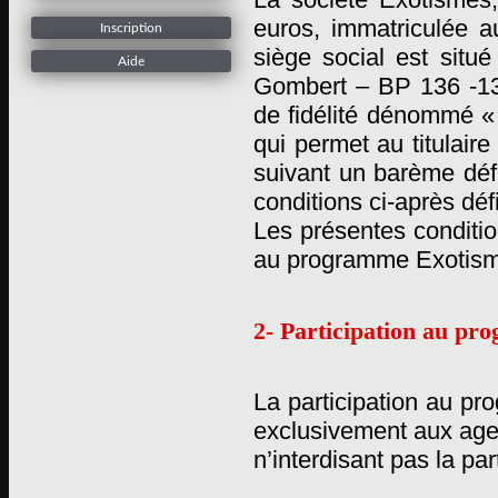
euros, immatriculée 
Inscription
siège social est situ
Aide
Gombert – BP 136 -13
de fidélité dénommé «
qui permet au titulaire
suivant un barème défi
conditions ci-après déf
Les présentes conditio
au programme Exotisme
2- Participation au p
La participation au pr
exclusivement aux age
n’interdisant pas la pa