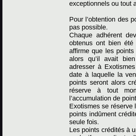
exceptionnels ou tout 
Pour l’obtention des p
pas possible.
Chaque adhérent devr
obtenus ont bien été
affirme que les points
alors qu’il avait bi
adresser à Exotismes p
date à laquelle la ven
points seront alors cr
réserve à tout mome
l’accumulation de point
Exotismes se réserve l
points indûment crédit
seule fois.
Les points crédités à 