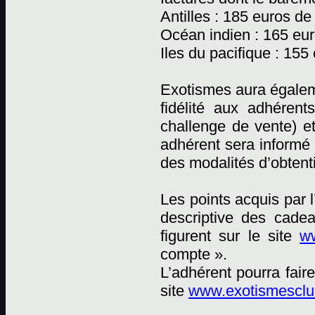
Antilles : 185 euros de
Océan indien : 165 eur
Iles du pacifique : 155
Exotismes aura égaleme
fidélité aux adhéren
challenge de vente) e
adhérent sera informé 
des modalités d’obtent
Les points acquis par 
descriptive des cadea
figurent sur le site
ww
compte ».
L’adhérent pourra fai
site
www.exotismesclub