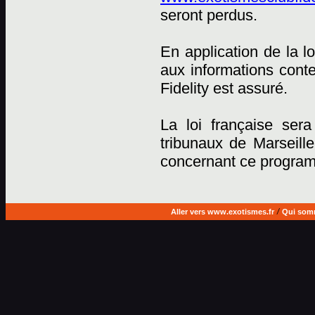
seront perdus.
En application de la lo
aux informations cont
Fidelity est assuré.
La loi française sera
tribunaux de Marseille
concernant ce progra
Aller vers www.exotismes.fr
/
Qui som