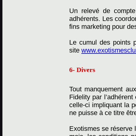
Un relevé de compte 
adhérents. Les coordon
fins marketing pour des
Le cumul des points p
site
www.exotismesclub
6- Divers
Tout manquement aux
Fidelity par l’adhérent
celle-ci impliquant la
ne puisse à ce titre êtr
Exotismes se réserve l