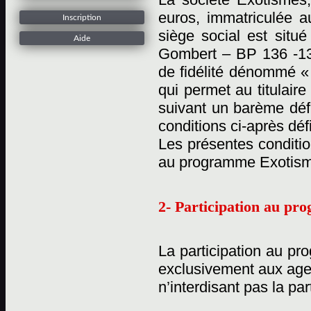
euros, immatriculée 
Inscription
siège social est situ
Aide
Gombert – BP 136 -13
de fidélité dénommé «
qui permet au titulaire
suivant un barème défi
conditions ci-après déf
Les présentes conditio
au programme Exotisme
2- Participation au p
La participation au pr
exclusivement aux age
n’interdisant pas la pa