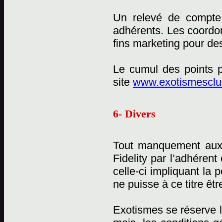
Un relevé de compte 
adhérents. Les coordon
fins marketing pour des
Le cumul des points p
site
www.exotismesclub
6- Divers
Tout manquement aux
Fidelity par l’adhérent
celle-ci impliquant la
ne puisse à ce titre êtr
Exotismes se réserve l