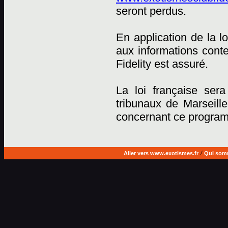
seront perdus.
En application de la lo
aux informations cont
Fidelity est assuré.
La loi française sera
tribunaux de Marseille
concernant ce progra
Aller vers www.exotismes.fr
/
Qui som