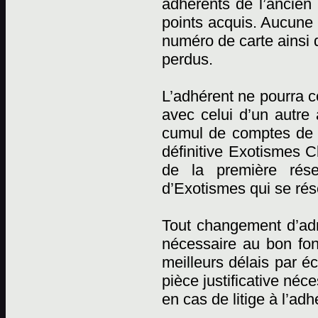
adhérents de l’ancien 
points acquis. Aucune r
numéro de carte ainsi 
perdus.
L’adhérent ne pourra c
avec celui d’un autre
cumul de comptes de p
définitive Exotismes C
de la première rése
d’Exotismes qui se rése
Tout changement d’adr
nécessaire au bon fon
meilleurs délais par éc
pièce justificative néc
en cas de litige à l’adh