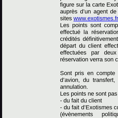
figure sur la carte Ex
auprès d’un agent de
sites
www.exotismes.fr
Les points sont comp
effectué la réservati
crédités définitiveme
départ du client effec
effectuées par deux 
réservation verra son 
Sont pris en compte p
d’avion, du transfert
annulation.
Les points ne sont pas 
- du fait du client
- du fait d’Exotismes
(évènements polit