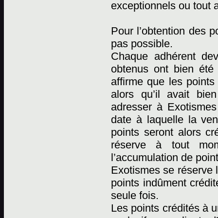
exceptionnels ou tout 
Pour l’obtention des p
pas possible.
Chaque adhérent devr
obtenus ont bien été
affirme que les points
alors qu’il avait bi
adresser à Exotismes p
date à laquelle la ven
points seront alors cr
réserve à tout mome
l’accumulation de point
Exotismes se réserve l
points indûment crédit
seule fois.
Les points crédités à 