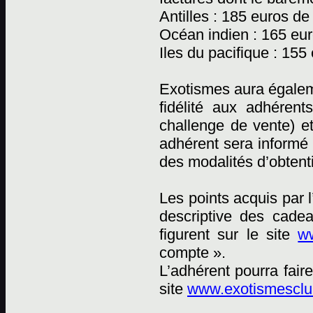
Antilles : 185 euros de
Océan indien : 165 eur
Iles du pacifique : 155
Exotismes aura égaleme
fidélité aux adhéren
challenge de vente) e
adhérent sera informé 
des modalités d’obtent
Les points acquis par 
descriptive des cadea
figurent sur le site
ww
compte ».
L’adhérent pourra fai
site
www.exotismesclub