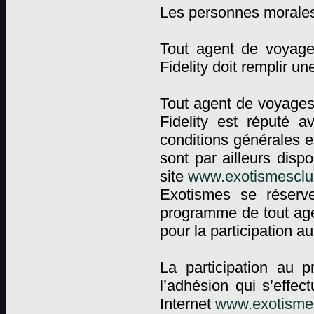
Les personnes morale
Tout agent de voyag
Fidelity doit remplir 
Tout agent de voyages
Fidelity est réputé a
conditions générales e
sont par ailleurs dis
site
www.exotismesclub
Exotismes se réserv
programme de tout agen
pour la participation 
La participation au 
l’adhésion qui s’effec
Internet
www.exotismes