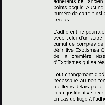
adhérents de l’ancien 
points acquis. Aucune r
numéro de carte ainsi 
perdus.
L’adhérent ne pourra c
avec celui d’un autre
cumul de comptes de p
définitive Exotismes C
de la première rése
d’Exotismes qui se rése
Tout changement d’adr
nécessaire au bon fon
meilleurs délais par éc
pièce justificative néc
en cas de litige à l’adh