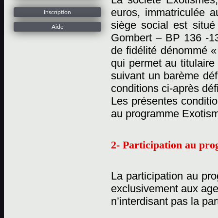
euros, immatriculée 
Inscription
siège social est situ
Aide
Gombert – BP 136 -13
de fidélité dénommé «
qui permet au titulaire
suivant un barème défi
conditions ci-après déf
Les présentes conditio
au programme Exotisme
2- Participation au p
La participation au pr
exclusivement aux age
n’interdisant pas la pa