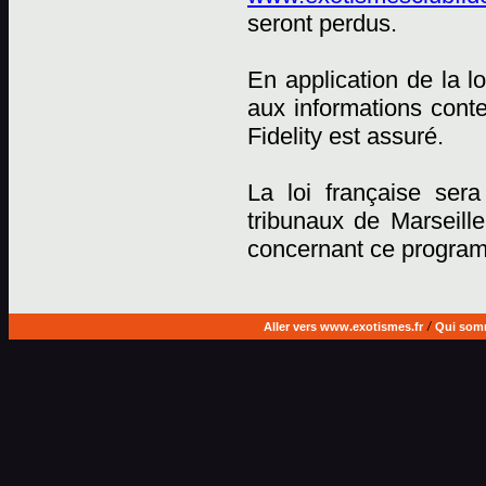
seront perdus.
En application de la lo
aux informations cont
Fidelity est assuré.
La loi française sera
tribunaux de Marseille
concernant ce progra
Aller vers www.exotismes.fr
/
Qui som