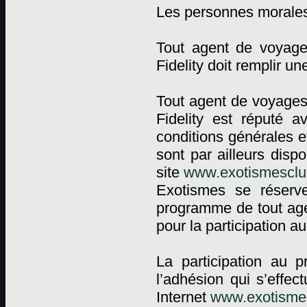
Les personnes morale
Tout agent de voyag
Fidelity doit remplir 
Tout agent de voyages
Fidelity est réputé a
conditions générales e
sont par ailleurs dis
site
www.exotismesclub
Exotismes se réserv
programme de tout agen
pour la participation 
La participation au 
l’adhésion qui s’effec
Internet
www.exotismes