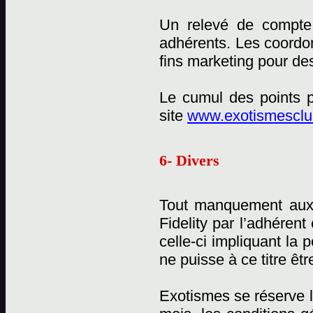
Un relevé de compte 
adhérents. Les coordon
fins marketing pour des
Le cumul des points p
site
www.exotismesclub
6- Divers
Tout manquement aux
Fidelity par l’adhérent
celle-ci impliquant la
ne puisse à ce titre êtr
Exotismes se réserve l