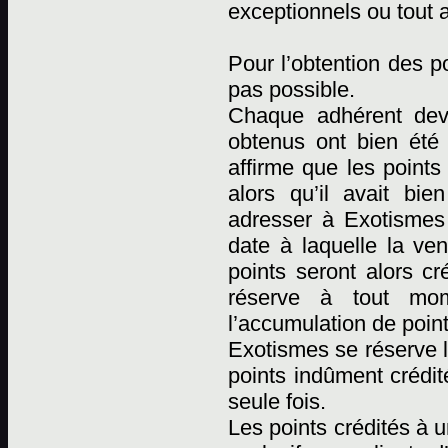
exceptionnels ou tout 
Pour l’obtention des p
pas possible.
Chaque adhérent devr
obtenus ont bien été
affirme que les points
alors qu’il avait bi
adresser à Exotismes p
date à laquelle la ven
points seront alors cr
réserve à tout mome
l’accumulation de point
Exotismes se réserve l
points indûment crédit
seule fois.
Les points crédités à 