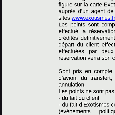
figure sur la carte Ex
auprès d’un agent de
sites
www.exotismes.fr
Les points sont comp
effectué la réservati
crédités définitiveme
départ du client effec
effectuées par deux 
réservation verra son 
Sont pris en compte p
d’avion, du transfert
annulation.
Les points ne sont pas 
- du fait du client
- du fait d’Exotismes
(évènements polit