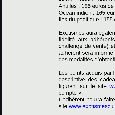
Antilles : 185 euros de
Océan indien : 165 eur
Iles du pacifique : 155
Exotismes aura égaleme
fidélité aux adhéren
challenge de vente) e
adhérent sera informé 
des modalités d’obtent
Les points acquis par 
descriptive des cadea
figurent sur le site
ww
compte ».
L’adhérent pourra fai
site
www.exotismesclub