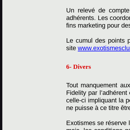
Un relevé de compte 
adhérents. Les coordon
fins marketing pour des
Le cumul des points p
site
www.exotismesclub
6- Divers
Tout manquement aux
Fidelity par l’adhérent
celle-ci impliquant la
ne puisse à ce titre êtr
Exotismes se réserve l