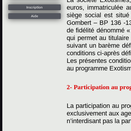
euros, immatriculée 
Inscription
siège social est situ
Aide
Gombert – BP 136 -13
de fidélité dénommé «
qui permet au titulaire
suivant un barème défi
conditions ci-après déf
Les présentes conditio
au programme Exotisme
2- Participation au p
La participation au pr
exclusivement aux age
n’interdisant pas la pa