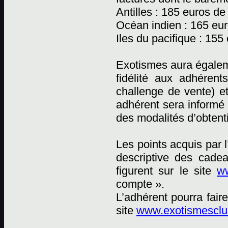
Antilles : 185 euros de
Océan indien : 165 eur
Iles du pacifique : 155
Exotismes aura égaleme
fidélité aux adhéren
challenge de vente) e
adhérent sera informé 
des modalités d’obtent
Les points acquis par 
descriptive des cadea
figurent sur le site
ww
compte ».
L’adhérent pourra fai
site
www.exotismesclub