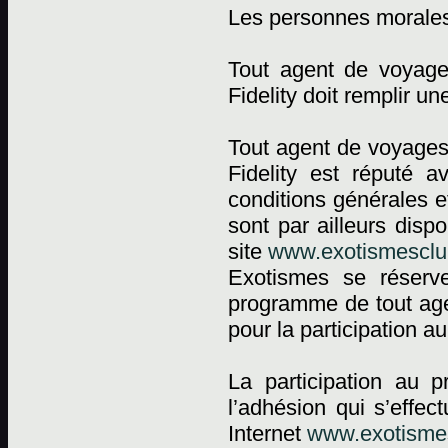
Les personnes morale
Tout agent de voyag
Fidelity doit remplir 
Tout agent de voyages
Fidelity est réputé a
conditions générales e
sont par ailleurs dis
site
www.exotismesclub
Exotismes se réserv
programme de tout agen
pour la participation 
La participation au 
l’adhésion qui s’effec
Internet
www.exotismes