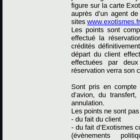
figure sur la carte Ex
auprès d’un agent de
sites
www.exotismes.fr
Les points sont comp
effectué la réservati
crédités définitiveme
départ du client effec
effectuées par deux 
réservation verra son 
Sont pris en compte p
d’avion, du transfert
annulation.
Les points ne sont pas 
- du fait du client
- du fait d’Exotismes
(évènements polit