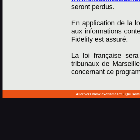
seront perdus.
En application de la lo
aux informations cont
Fidelity est assuré.
La loi française sera
tribunaux de Marseille
concernant ce progra
Aller vers www.exotismes.fr
/
Qui som