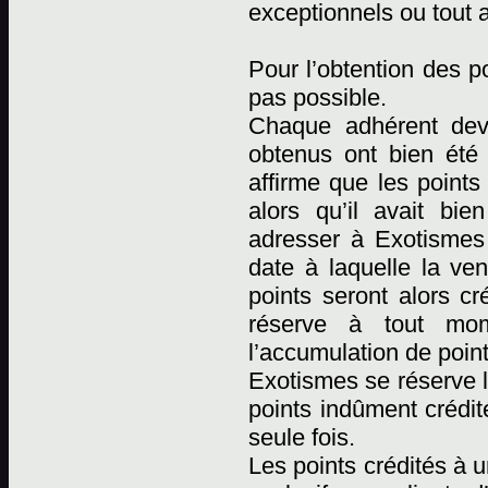
exceptionnels ou tout 
Pour l’obtention des p
pas possible.
Chaque adhérent devr
obtenus ont bien été
affirme que les points
alors qu’il avait bi
adresser à Exotismes p
date à laquelle la ven
points seront alors cr
réserve à tout mome
l’accumulation de point
Exotismes se réserve l
points indûment crédit
seule fois.
Les points crédités à 