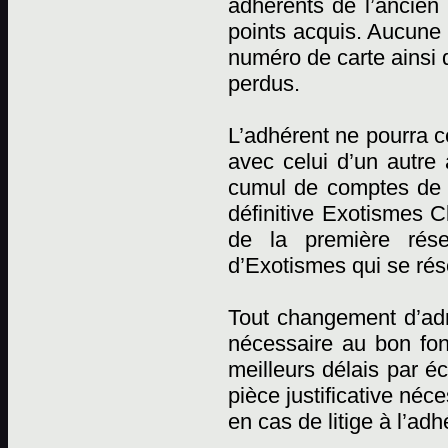
adhérents de l’ancien 
points acquis. Aucune r
numéro de carte ainsi 
perdus.
L’adhérent ne pourra c
avec celui d’un autre
cumul de comptes de p
définitive Exotismes C
de la première rése
d’Exotismes qui se rése
Tout changement d’adr
nécessaire au bon fon
meilleurs délais par éc
pièce justificative néc
en cas de litige à l’adh