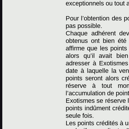
exceptionnels ou tout 
Pour l’obtention des p
pas possible.
Chaque adhérent devr
obtenus ont bien été
affirme que les points
alors qu’il avait bi
adresser à Exotismes p
date à laquelle la ven
points seront alors cr
réserve à tout mome
l’accumulation de point
Exotismes se réserve l
points indûment crédit
seule fois.
Les points crédités à 