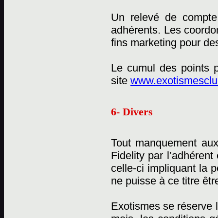
Un relevé de compte 
adhérents. Les coordon
fins marketing pour des
Le cumul des points p
site
www.exotismesclub
6- Divers
Tout manquement aux
Fidelity par l’adhérent
celle-ci impliquant la
ne puisse à ce titre êtr
Exotismes se réserve l