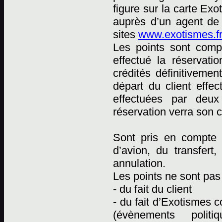
figure sur la carte Ex
auprès d’un agent de
sites
www.exotismes.fr
Les points sont comp
effectué la réservati
crédités définitiveme
départ du client effec
effectuées par deux 
réservation verra son 
Sont pris en compte p
d’avion, du transfert
annulation.
Les points ne sont pas 
- du fait du client
- du fait d’Exotismes
(évènements polit