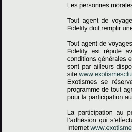
Les personnes morale
Tout agent de voyag
Fidelity doit remplir 
Tout agent de voyages
Fidelity est réputé a
conditions générales e
sont par ailleurs dis
site
www.exotismesclub
Exotismes se réserv
programme de tout agen
pour la participation 
La participation au 
l’adhésion qui s’effec
Internet
www.exotismes