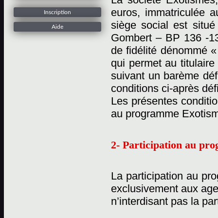
euros, immatriculée 
Inscription
siège social est situ
Aide
Gombert – BP 136 -13
de fidélité dénommé «
qui permet au titulaire
suivant un barème défi
conditions ci-après déf
Les présentes conditio
au programme Exotisme
2- Participation au p
La participation au pr
exclusivement aux age
n’interdisant pas la pa