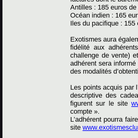
Antilles : 185 euros de
Océan indien : 165 eur
Iles du pacifique : 155
Exotismes aura égaleme
fidélité aux adhéren
challenge de vente) e
adhérent sera informé 
des modalités d’obtent
Les points acquis par 
descriptive des cadea
figurent sur le site
ww
compte ».
L’adhérent pourra fai
site
www.exotismesclub