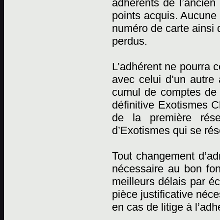
adhérents de l’ancien 
points acquis. Aucune r
numéro de carte ainsi 
perdus.
L’adhérent ne pourra c
avec celui d’un autre
cumul de comptes de p
définitive Exotismes C
de la première rése
d’Exotismes qui se rése
Tout changement d’adr
nécessaire au bon fon
meilleurs délais par éc
pièce justificative néc
en cas de litige à l’adh