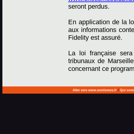
seront perdus.
En application de la lo
aux informations cont
Fidelity est assuré.
La loi française sera
tribunaux de Marseille
concernant ce progra
Aller vers www.exotismes.fr
/
Qui som