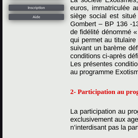
euros, immatriculée 
Inscription
siège social est situ
Aide
Gombert – BP 136 -13
de fidélité dénommé «
qui permet au titulaire
suivant un barème défi
conditions ci-après déf
Les présentes conditio
au programme Exotisme
2- Participation au p
La participation au pr
exclusivement aux age
n’interdisant pas la pa