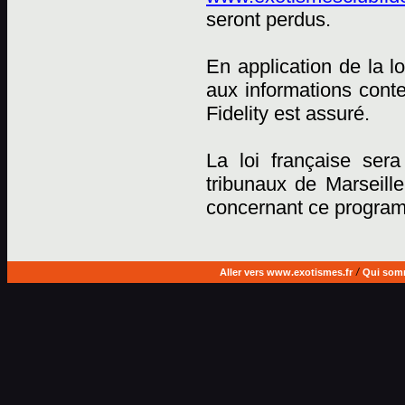
seront perdus.
En application de la lo
aux informations cont
Fidelity est assuré.
La loi française sera
tribunaux de Marseille
concernant ce progra
Aller vers www.exotismes.fr
/
Qui som