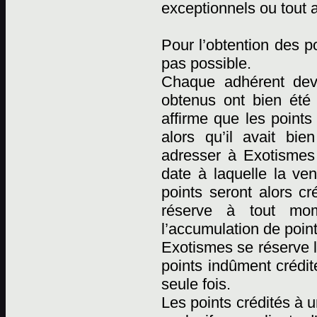
exceptionnels ou tout 
Pour l’obtention des p
pas possible.
Chaque adhérent devr
obtenus ont bien été
affirme que les points
alors qu’il avait bi
adresser à Exotismes p
date à laquelle la ven
points seront alors cr
réserve à tout mome
l’accumulation de point
Exotismes se réserve l
points indûment crédit
seule fois.
Les points crédités à 