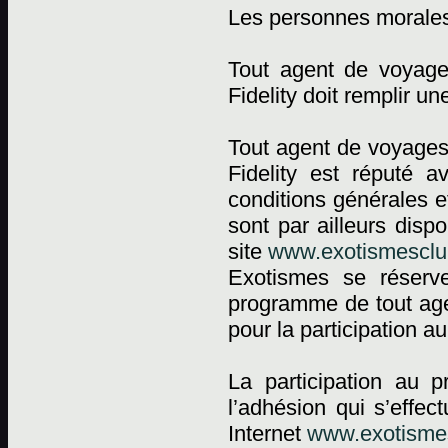
Les personnes morale
Tout agent de voyag
Fidelity doit remplir 
Tout agent de voyages
Fidelity est réputé a
conditions générales e
sont par ailleurs dis
site
www.exotismesclub
Exotismes se réserv
programme de tout agen
pour la participation 
La participation au 
l’adhésion qui s’effec
Internet
www.exotismes