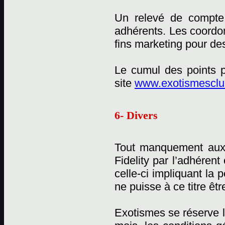
Un relevé de compte 
adhérents. Les coordon
fins marketing pour des
Le cumul des points p
site
www.exotismesclub
6- Divers
Tout manquement aux
Fidelity par l’adhérent
celle-ci impliquant la
ne puisse à ce titre êtr
Exotismes se réserve l