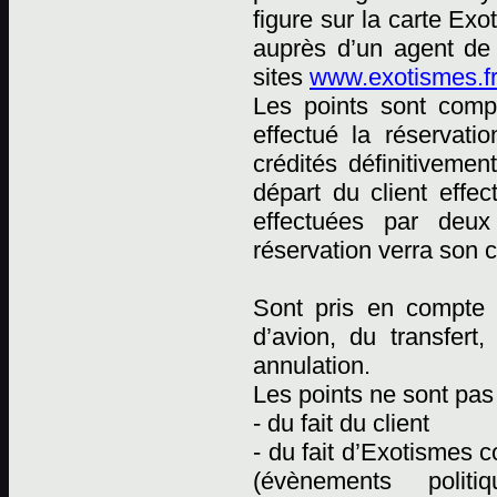
figure sur la carte Ex
auprès d’un agent de
sites
www.exotismes.fr
Les points sont comp
effectué la réservati
crédités définitiveme
départ du client effec
effectuées par deux 
réservation verra son 
Sont pris en compte p
d’avion, du transfert
annulation.
Les points ne sont pas 
- du fait du client
- du fait d’Exotismes
(évènements polit