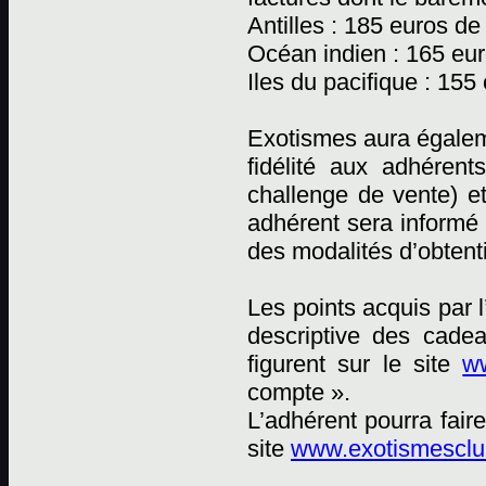
Antilles : 185 euros de
Océan indien : 165 eur
Iles du pacifique : 155
Exotismes aura égaleme
fidélité aux adhéren
challenge de vente) e
adhérent sera informé 
des modalités d’obtent
Les points acquis par 
descriptive des cadea
figurent sur le site
ww
compte ».
L’adhérent pourra fai
site
www.exotismesclub