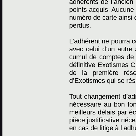
adhérents de l’ancien 
points acquis. Aucune r
numéro de carte ainsi 
perdus.
L’adhérent ne pourra c
avec celui d’un autre
cumul de comptes de p
définitive Exotismes C
de la première rése
d’Exotismes qui se rése
Tout changement d’adr
nécessaire au bon fon
meilleurs délais par éc
pièce justificative néc
en cas de litige à l’adh