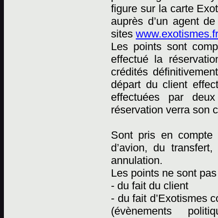
figure sur la carte Ex
auprès d’un agent de
sites
www.exotismes.fr
Les points sont comp
effectué la réservati
crédités définitiveme
départ du client effec
effectuées par deux 
réservation verra son 
Sont pris en compte p
d’avion, du transfert
annulation.
Les points ne sont pas 
- du fait du client
- du fait d’Exotismes
(évènements polit