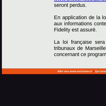
seront perdus.
En application de la lo
aux informations cont
Fidelity est assuré.
La loi française sera
tribunaux de Marseille
concernant ce progra
Aller vers www.exotismes.fr
/
Qui som