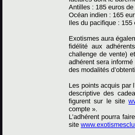
Antilles : 185 euros de
Océan indien : 165 eur
Iles du pacifique : 155
Exotismes aura égaleme
fidélité aux adhéren
challenge de vente) e
adhérent sera informé 
des modalités d’obtent
Les points acquis par 
descriptive des cadea
figurent sur le site
ww
compte ».
L’adhérent pourra fai
site
www.exotismesclub