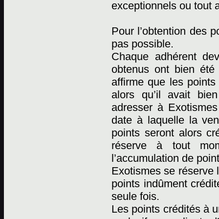
exceptionnels ou tout 
Pour l’obtention des p
pas possible.
Chaque adhérent devr
obtenus ont bien été
affirme que les points
alors qu’il avait bi
adresser à Exotismes p
date à laquelle la ven
points seront alors cr
réserve à tout mome
l’accumulation de point
Exotismes se réserve l
points indûment crédit
seule fois.
Les points crédités à 