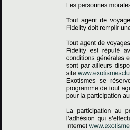
Les personnes morale
Tout agent de voyag
Fidelity doit remplir 
Tout agent de voyages
Fidelity est réputé a
conditions générales e
sont par ailleurs dis
site
www.exotismesclub
Exotismes se réserv
programme de tout agen
pour la participation 
La participation au 
l’adhésion qui s’effec
Internet
www.exotismes