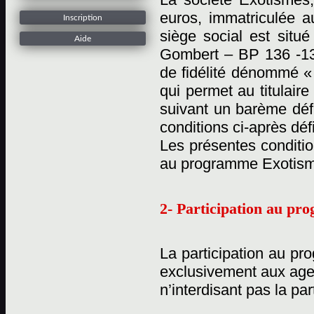
euros, immatriculée 
Inscription
siège social est situ
Aide
Gombert – BP 136 -13
de fidélité dénommé «
qui permet au titulaire
suivant un barème défi
conditions ci-après déf
Les présentes conditio
au programme Exotisme
2- Participation au p
La participation au pr
exclusivement aux age
n’interdisant pas la pa