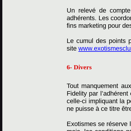
Un relevé de compte 
adhérents. Les coordon
fins marketing pour des
Le cumul des points p
site
www.exotismesclub
6- Divers
Tout manquement aux
Fidelity par l’adhérent
celle-ci impliquant la
ne puisse à ce titre êtr
Exotismes se réserve l