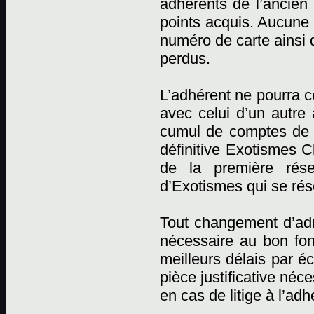
adhérents de l’ancien 
points acquis. Aucune r
numéro de carte ainsi 
perdus.
L’adhérent ne pourra c
avec celui d’un autre
cumul de comptes de p
définitive Exotismes C
de la première rése
d’Exotismes qui se rése
Tout changement d’adr
nécessaire au bon fon
meilleurs délais par éc
pièce justificative néc
en cas de litige à l’adh