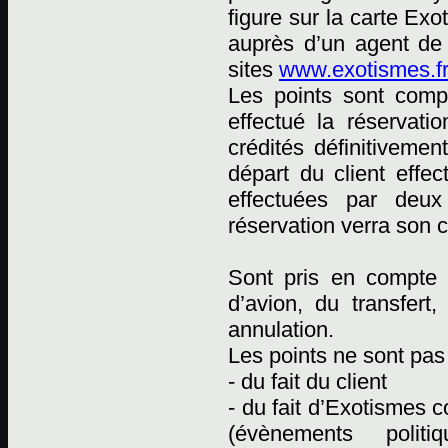
figure sur la carte Ex
auprès d’un agent de
sites
www.exotismes.fr
Les points sont comp
effectué la réservati
crédités définitiveme
départ du client effec
effectuées par deux 
réservation verra son 
Sont pris en compte p
d’avion, du transfert
annulation.
Les points ne sont pas 
- du fait du client
- du fait d’Exotismes
(évènements polit