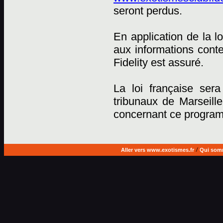
seront perdus.
En application de la lo
aux informations cont
Fidelity est assuré.
La loi française sera
tribunaux de Marseille
concernant ce progra
Aller vers www.exotismes.fr
/
Qui som