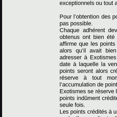
exceptionnels ou tout 
Pour l’obtention des p
pas possible.
Chaque adhérent devr
obtenus ont bien été
affirme que les points
alors qu’il avait bi
adresser à Exotismes p
date à laquelle la ven
points seront alors cr
réserve à tout mome
l’accumulation de point
Exotismes se réserve l
points indûment crédit
seule fois.
Les points crédités à 