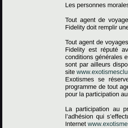
Les personnes morale
Tout agent de voyag
Fidelity doit remplir 
Tout agent de voyages
Fidelity est réputé a
conditions générales e
sont par ailleurs dis
site
www.exotismesclub
Exotismes se réserv
programme de tout agen
pour la participation 
La participation au 
l’adhésion qui s’effec
Internet
www.exotismes