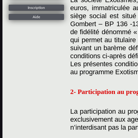
euros, immatriculée 
Inscription
siège social est situ
Aide
Gombert – BP 136 -13
de fidélité dénommé «
qui permet au titulaire
suivant un barème défi
conditions ci-après déf
Les présentes conditio
au programme Exotisme
2- Participation au p
La participation au pr
exclusivement aux age
n’interdisant pas la pa