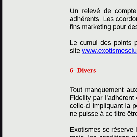
Un relevé de compte 
adhérents. Les coordon
fins marketing pour des
Le cumul des points p
site
www.exotismesclub
6- Divers
Tout manquement aux
Fidelity par l’adhérent
celle-ci impliquant la
ne puisse à ce titre êtr
Exotismes se réserve l