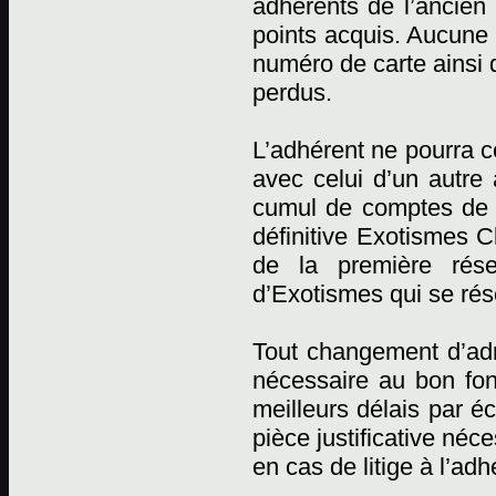
adhérents de l’ancien 
points acquis. Aucune r
numéro de carte ainsi 
perdus.
L’adhérent ne pourra c
avec celui d’un autre
cumul de comptes de p
définitive Exotismes C
de la première rése
d’Exotismes qui se rése
Tout changement d’adr
nécessaire au bon fon
meilleurs délais par éc
pièce justificative néc
en cas de litige à l’adh