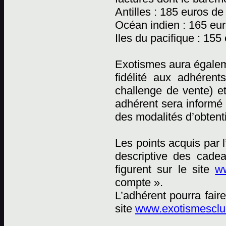
Antilles : 185 euros de
Océan indien : 165 eur
Iles du pacifique : 155
Exotismes aura égaleme
fidélité aux adhéren
challenge de vente) e
adhérent sera informé 
des modalités d’obtent
Les points acquis par 
descriptive des cadea
figurent sur le site
ww
compte ».
L’adhérent pourra fai
site
www.exotismesclub