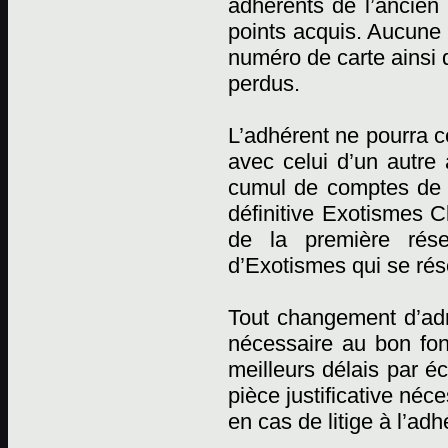
adhérents de l’ancien 
points acquis. Aucune r
numéro de carte ainsi 
perdus.
L’adhérent ne pourra c
avec celui d’un autre
cumul de comptes de p
définitive Exotismes C
de la première rése
d’Exotismes qui se rése
Tout changement d’adr
nécessaire au bon fon
meilleurs délais par éc
pièce justificative néc
en cas de litige à l’adh