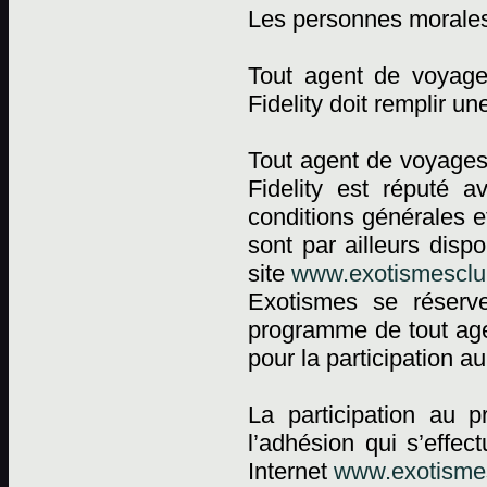
Les personnes morale
Tout agent de voyag
Fidelity doit remplir 
Tout agent de voyages
Fidelity est réputé a
conditions générales e
sont par ailleurs dis
site
www.exotismesclub
Exotismes se réserv
programme de tout agen
pour la participation 
La participation au 
l’adhésion qui s’effec
Internet
www.exotismes