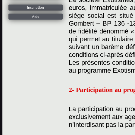
euros, immatriculée 
Inscription
siège social est situ
Aide
Gombert – BP 136 -13
de fidélité dénommé «
qui permet au titulaire
suivant un barème défi
conditions ci-après déf
Les présentes conditio
au programme Exotisme
2- Participation au p
La participation au pr
exclusivement aux age
n’interdisant pas la pa