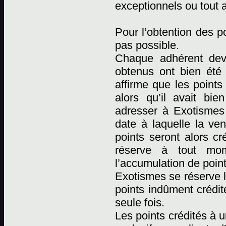
exceptionnels ou tout 
Pour l’obtention des p
pas possible.
Chaque adhérent devr
obtenus ont bien été
affirme que les points
alors qu’il avait bi
adresser à Exotismes p
date à laquelle la ven
points seront alors cr
réserve à tout mome
l’accumulation de point
Exotismes se réserve l
points indûment crédit
seule fois.
Les points crédités à 