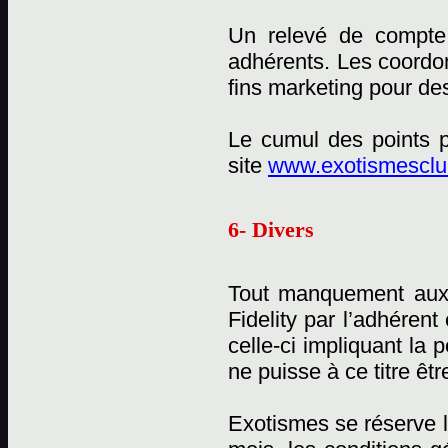
Un relevé de compte 
adhérents. Les coordon
fins marketing pour des
Le cumul des points p
site
www.exotismesclub
6- Divers
Tout manquement aux
Fidelity par l’adhérent
celle-ci impliquant la
ne puisse à ce titre êtr
Exotismes se réserve l