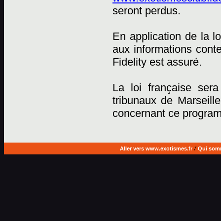
seront perdus.
En application de la lo
aux informations cont
Fidelity est assuré.
La loi française sera
tribunaux de Marseille
concernant ce progra
Aller vers www.exotismes.fr
/
Qui som