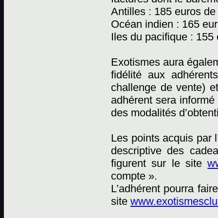
Antilles : 185 euros de
Océan indien : 165 eur
Iles du pacifique : 155
Exotismes aura égaleme
fidélité aux adhéren
challenge de vente) e
adhérent sera informé 
des modalités d’obtent
Les points acquis par 
descriptive des cadea
figurent sur le site
ww
compte ».
L’adhérent pourra fai
site
www.exotismesclub