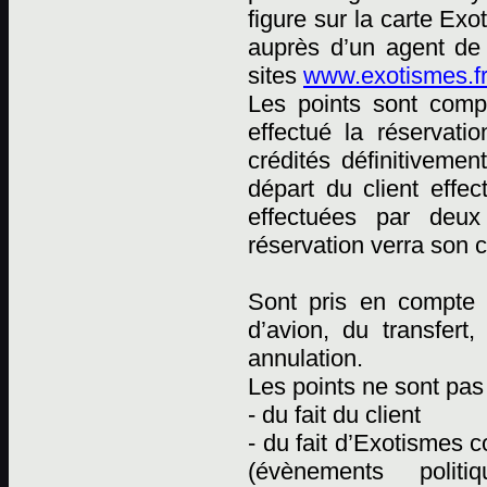
figure sur la carte Ex
auprès d’un agent de
sites
www.exotismes.fr
Les points sont comp
effectué la réservati
crédités définitiveme
départ du client effec
effectuées par deux 
réservation verra son 
Sont pris en compte p
d’avion, du transfert
annulation.
Les points ne sont pas 
- du fait du client
- du fait d’Exotismes
(évènements polit