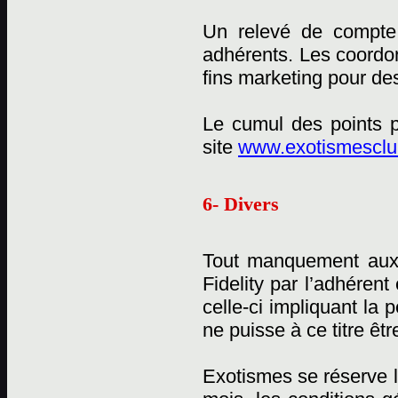
Un relevé de compte 
adhérents. Les coordon
fins marketing pour des
Le cumul des points p
site
www.exotismesclub
6- Divers
Tout manquement aux
Fidelity par l’adhérent
celle-ci impliquant la
ne puisse à ce titre êtr
Exotismes se réserve l