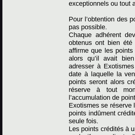
exceptionnels ou tout 
Pour l’obtention des p
pas possible.
Chaque adhérent devr
obtenus ont bien été
affirme que les points
alors qu’il avait bi
adresser à Exotismes p
date à laquelle la ven
points seront alors cr
réserve à tout mome
l’accumulation de point
Exotismes se réserve l
points indûment crédit
seule fois.
Les points crédités à 