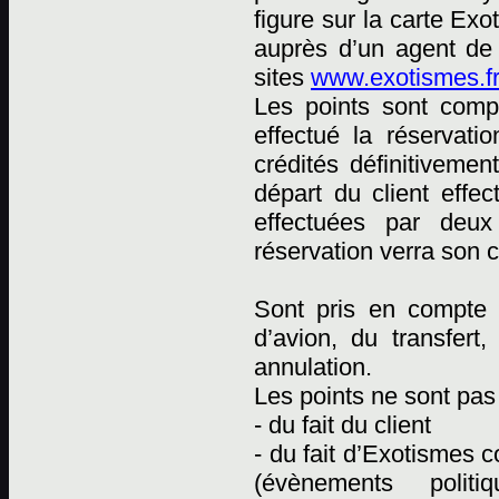
figure sur la carte Ex
auprès d’un agent de
sites
www.exotismes.fr
Les points sont comp
effectué la réservati
crédités définitiveme
départ du client effec
effectuées par deux 
réservation verra son 
Sont pris en compte p
d’avion, du transfert
annulation.
Les points ne sont pas 
- du fait du client
- du fait d’Exotismes
(évènements polit