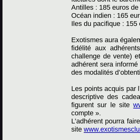
Antilles : 185 euros de
Océan indien : 165 eur
Iles du pacifique : 155
Exotismes aura égaleme
fidélité aux adhéren
challenge de vente) e
adhérent sera informé 
des modalités d’obtent
Les points acquis par 
descriptive des cadea
figurent sur le site
ww
compte ».
L’adhérent pourra fai
site
www.exotismesclub