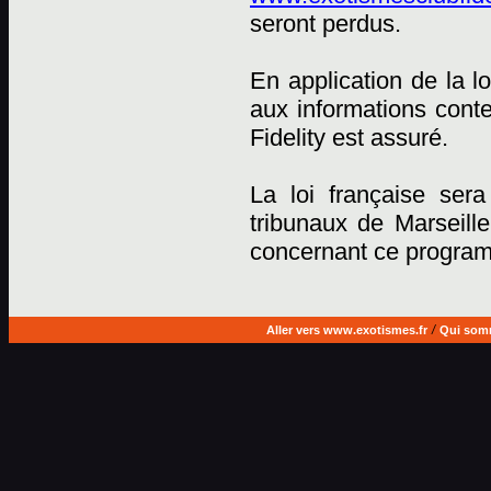
seront perdus.
En application de la lo
aux informations cont
Fidelity est assuré.
La loi française sera
tribunaux de Marseille
concernant ce progra
Aller vers www.exotismes.fr
/
Qui som