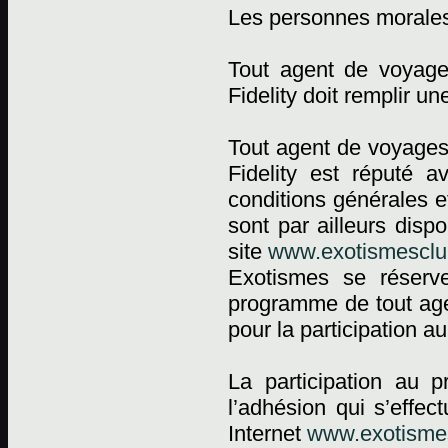
Les personnes morale
Tout agent de voyag
Fidelity doit remplir 
Tout agent de voyages
Fidelity est réputé a
conditions générales e
sont par ailleurs dis
site
www.exotismesclub
Exotismes se réserv
programme de tout agen
pour la participation 
La participation au 
l’adhésion qui s’effec
Internet
www.exotismes