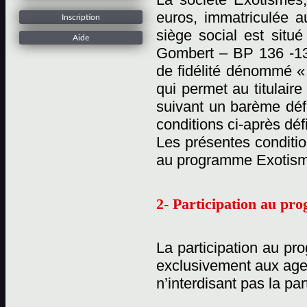
euros, immatriculée 
Inscription
siège social est situ
Aide
Gombert – BP 136 -13
de fidélité dénommé «
qui permet au titulaire
suivant un barème défi
conditions ci-après déf
Les présentes conditio
au programme Exotisme
2- Participation au p
La participation au pr
exclusivement aux age
n’interdisant pas la pa