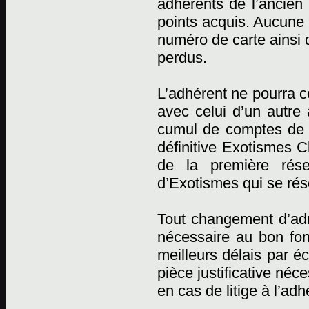
adhérents de l’ancien 
points acquis. Aucune r
numéro de carte ainsi 
perdus.
L’adhérent ne pourra c
avec celui d’un autre
cumul de comptes de p
définitive Exotismes C
de la première rése
d’Exotismes qui se rése
Tout changement d’adr
nécessaire au bon fon
meilleurs délais par éc
pièce justificative néc
en cas de litige à l’adh