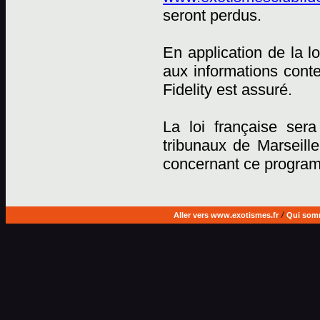
seront perdus.
En application de la lo
aux informations cont
Fidelity est assuré.
La loi française sera
tribunaux de Marseille
concernant ce progra
Aller vers www.exotismes.fr
/
Qui som