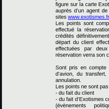
figure sur la carte Ex
auprès d’un agent de
sites
www.exotismes.fr
Les points sont comp
effectué la réservati
crédités définitiveme
départ du client effec
effectuées par deux 
réservation verra son 
Sont pris en compte p
d’avion, du transfert
annulation.
Les points ne sont pas 
- du fait du client
- du fait d’Exotismes
(évènements polit