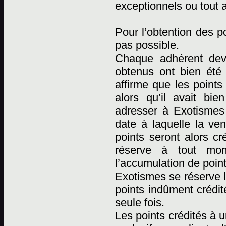
exceptionnels ou tout 
Pour l’obtention des p
pas possible.
Chaque adhérent devr
obtenus ont bien été
affirme que les points
alors qu’il avait bi
adresser à Exotismes p
date à laquelle la ven
points seront alors cr
réserve à tout mome
l’accumulation de point
Exotismes se réserve l
points indûment crédit
seule fois.
Les points crédités à 