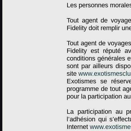
Les personnes morale
Tout agent de voyag
Fidelity doit remplir 
Tout agent de voyages
Fidelity est réputé a
conditions générales e
sont par ailleurs dis
site
www.exotismesclub
Exotismes se réserv
programme de tout agen
pour la participation 
La participation au 
l’adhésion qui s’effec
Internet
www.exotismes