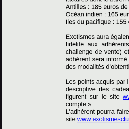
Antilles : 185 euros de
Océan indien : 165 eur
Iles du pacifique : 155
Exotismes aura égaleme
fidélité aux adhéren
challenge de vente) e
adhérent sera informé 
des modalités d’obtent
Les points acquis par 
descriptive des cadea
figurent sur le site
ww
compte ».
L’adhérent pourra fai
site
www.exotismesclub