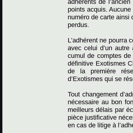
adhérents de l’ancien 
points acquis. Aucune r
numéro de carte ainsi 
perdus.
L’adhérent ne pourra c
avec celui d’un autre
cumul de comptes de p
définitive Exotismes C
de la première rése
d’Exotismes qui se rése
Tout changement d’adr
nécessaire au bon fon
meilleurs délais par éc
pièce justificative néc
en cas de litige à l’adh