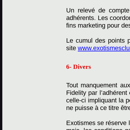
Un relevé de compte 
adhérents. Les coordon
fins marketing pour des
Le cumul des points p
site
www.exotismesclub
6- Divers
Tout manquement aux
Fidelity par l’adhérent
celle-ci impliquant la
ne puisse à ce titre êtr
Exotismes se réserve l