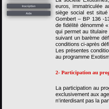
euros, immatriculée 
Inscription
siège social est situ
Aide
Gombert – BP 136 -13
de fidélité dénommé «
qui permet au titulaire
suivant un barème défi
conditions ci-après déf
Les présentes conditio
au programme Exotisme
2- Participation au p
La participation au pr
exclusivement aux age
n’interdisant pas la pa