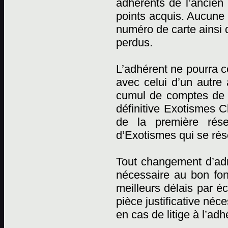
adhérents de l’ancien 
points acquis. Aucune r
numéro de carte ainsi 
perdus.
L’adhérent ne pourra c
avec celui d’un autre
cumul de comptes de p
définitive Exotismes C
de la première rése
d’Exotismes qui se rése
Tout changement d’adr
nécessaire au bon fon
meilleurs délais par éc
pièce justificative néc
en cas de litige à l’adh