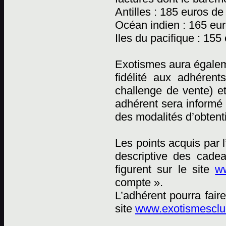
Antilles : 185 euros de
Océan indien : 165 eur
Iles du pacifique : 155
Exotismes aura égaleme
fidélité aux adhéren
challenge de vente) e
adhérent sera informé 
des modalités d’obtent
Les points acquis par 
descriptive des cadea
figurent sur le site
ww
compte ».
L’adhérent pourra fai
site
www.exotismesclub