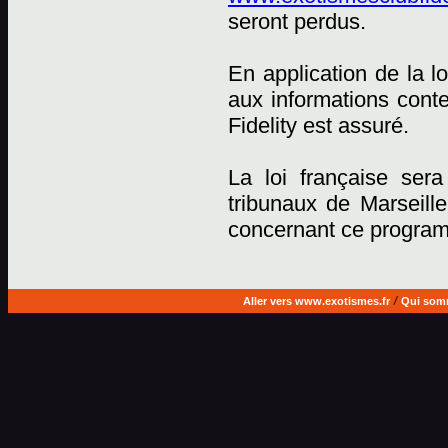
seront perdus.
En application de la lo
aux informations cont
Fidelity est assuré.
La loi française sera
tribunaux de Marseille
concernant ce progra
Aller vers www.exotismes.fr
/
Qui som