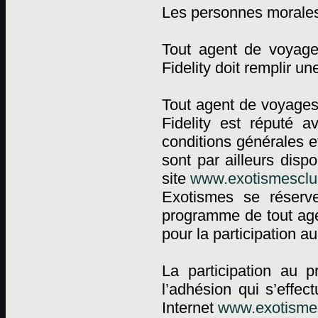
Les personnes morale
Tout agent de voyag
Fidelity doit remplir 
Tout agent de voyages
Fidelity est réputé a
conditions générales e
sont par ailleurs dis
site
www.exotismesclub
Exotismes se réserv
programme de tout agen
pour la participation 
La participation au 
l’adhésion qui s’effec
Internet
www.exotismes