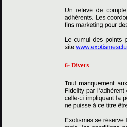
Un relevé de compte 
adhérents. Les coordon
fins marketing pour des
Le cumul des points p
site
www.exotismesclub
6- Divers
Tout manquement aux
Fidelity par l’adhérent
celle-ci impliquant la
ne puisse à ce titre êtr
Exotismes se réserve l