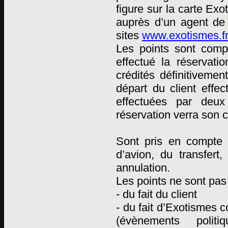
figure sur la carte Ex
auprès d’un agent de
sites
www.exotismes.fr
Les points sont comp
effectué la réservati
crédités définitiveme
départ du client effec
effectuées par deux 
réservation verra son 
Sont pris en compte p
d’avion, du transfert
annulation.
Les points ne sont pas 
- du fait du client
- du fait d’Exotismes
(évènements polit