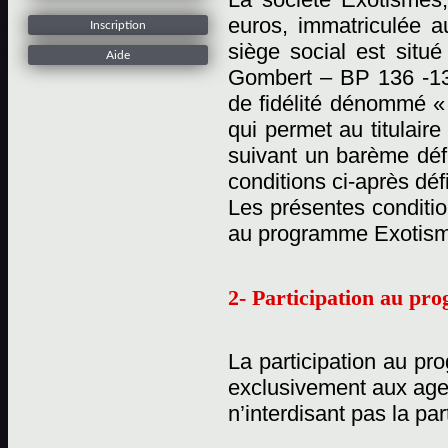
euros, immatriculée 
Inscription
siège social est situ
Aide
Gombert – BP 136 -13
de fidélité dénommé «
qui permet au titulaire
suivant un barème défi
conditions ci-après déf
Les présentes conditio
au programme Exotisme
2- Participation au p
La participation au pr
exclusivement aux age
n’interdisant pas la pa