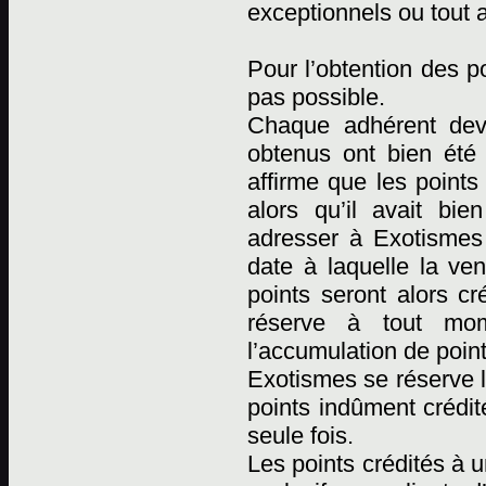
exceptionnels ou tout 
Pour l’obtention des p
pas possible.
Chaque adhérent devr
obtenus ont bien été
affirme que les points
alors qu’il avait bi
adresser à Exotismes p
date à laquelle la ven
points seront alors cr
réserve à tout mome
l’accumulation de point
Exotismes se réserve l
points indûment crédit
seule fois.
Les points crédités à 