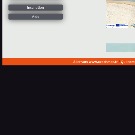
Inscription
Aide
Aller vers www.exotismes.fr
/
Qui som