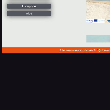
Inscription
Aide
Aller vers www.exotismes.fr
/
Qui som