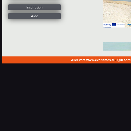
Inscription
Aide
Aller vers www.exotismes.fr
/
Qui som