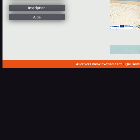
Inscription
Aide
Aller vers www.exotismes.fr
/
Qui som